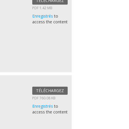
TÉLÉCHARGEZ
PDF 1.42 MB
Enregistrés
to
access the content
TÉLÉCHARGEZ
PDF 760.08 KB
Enregistrés
to
access the content