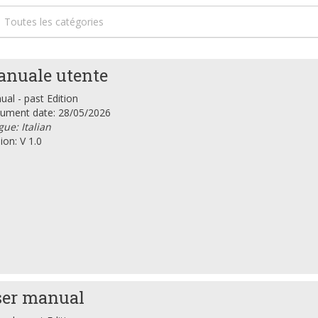
Toutes les catégories
nuale utente
al - past Edition
ument date: 28/05/2026
ue: Italian
ion: V 1.0
er manual