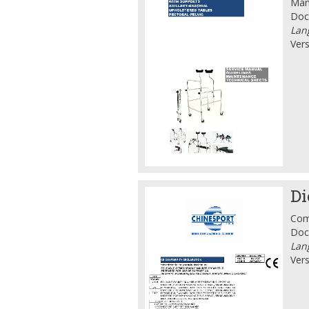
Manu
Doc
Lan
Vers
Di
Comp
Doc
Lang
Vers