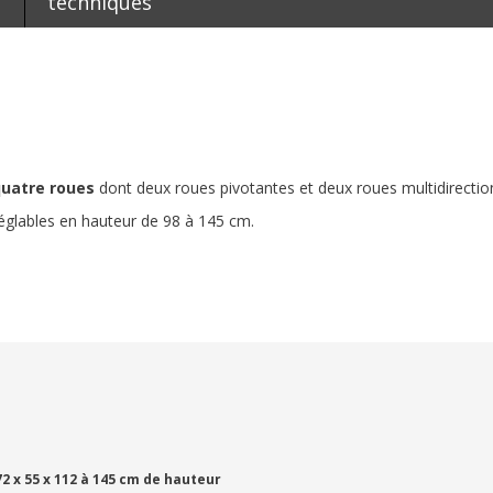
techniques
uatre roues
dont deux roues pivotantes et deux roues multidirection
églables en hauteur de 98 à 145 cm.
72 x 55 x 112 à 145 cm de hauteur