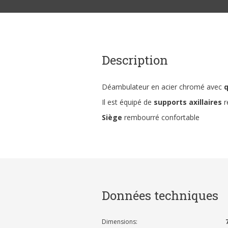
Description
Déambulateur en acier chromé avec
q
Il est équipé de
supports axillaires
r
Siège
rembourré confortable
Données techniques
Dimensions: