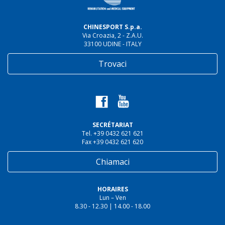
CHINESPORT S.p.a.
Via Croazia, 2 - Z.A.U.
33100 UDINE - ITALY
Trovaci
SECRÉTARIAT
Tel. +39 0432 621 621
Fax +39 0432 621 620
Chiamaci
HORAIRES
Lun – Ven
8.30 - 12.30 | 14.00 - 18.00