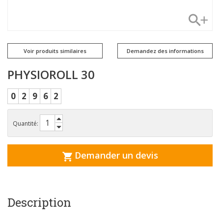
Voir produits similaires
Demandez des informations
PHYSIOROLL 30
0
2
9
6
2
Quantité:
Demander un devis
Description