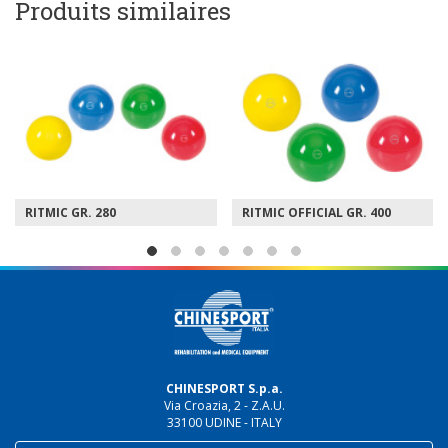
Produits similaires
RITMIC GR. 280
RITMIC OFFICIAL GR. 400
CHINESPORT S.p.a.
Via Croazia, 2 - Z.A.U.
33100 UDINE - ITALY