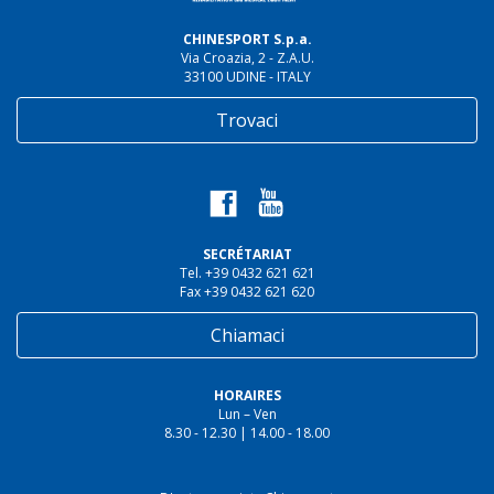
CHINESPORT S.p.a.
Via Croazia, 2 - Z.A.U.
33100 UDINE - ITALY
Trovaci
SECRÉTARIAT
Tel. +39 0432 621 621
Fax +39 0432 621 620
Chiamaci
HORAIRES
Lun – Ven
8.30 - 12.30 | 14.00 - 18.00