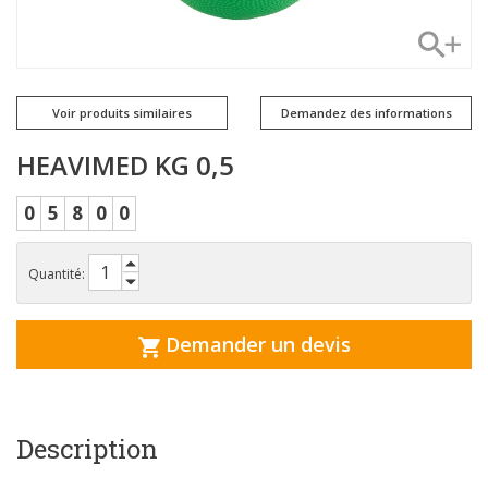
Voir produits similaires
Demandez des informations
HEAVIMED KG 0,5
0
5
8
0
0
Quantité:
Demander un devis
Description