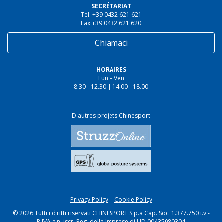
SECRÉTARIAT
Tel. +39 0432 621 621
Fax +39 0432 621 620
Chiamaci
HORAIRES
Lun – Ven
8.30 - 12.30 | 14.00 - 18.00
D'autres projets Chinesport
Privacy Policy
|
Cookie Policy
© 2026 Tutti i diritti riservati CHINESPORT S.p.a Cap. Soc. 1.377.750 i.v -
P.IVA e n. iscr. Reg. delle Imprese di UD 00435080304