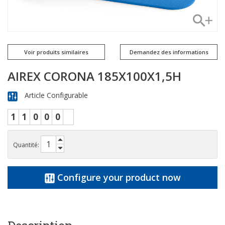
Voir produits similaires
Demandez des informations
AIREX CORONA 185X100X1,5H
Article Configurable
1
1
0
0
0
Quantité:
Configure your product now