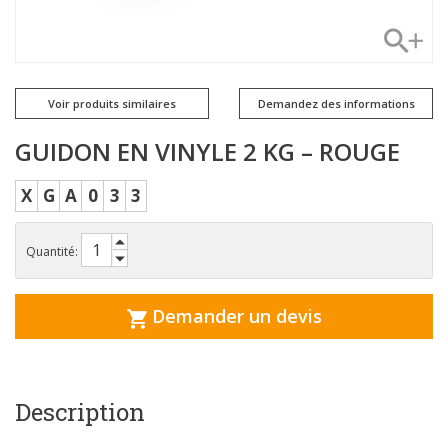
Voir produits similaires
Demandez des informations
GUIDON EN VINYLE 2 KG – ROUGE
X
G
A
0
3
3
Quantité:
Demander un devis
Description