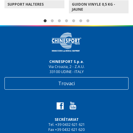
SUPPORT HALTERES
GUIDON VINYLE 0,5 KG -
JAUNE
CHINESPORT S.p.a.
Via Croazia, 2 - Z.A.U.
33100 UDINE - ITALY
Trovaci
SECRÉTARIAT
Tel. +39 0432 621 621
Fax +39 0432 621 620