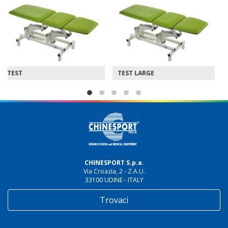
TEST LARGE
TEST ECODOP
CHINESPORT S.p.a.
Via Croazia, 2 - Z.A.U.
33100 UDINE - ITALY
Trovaci