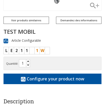
Voir produits similaires
Demandez des informations
TEST MOBIL
Article Configurable
L
E
2
1
1
1
W
Quantité:
Configure your product now
Description