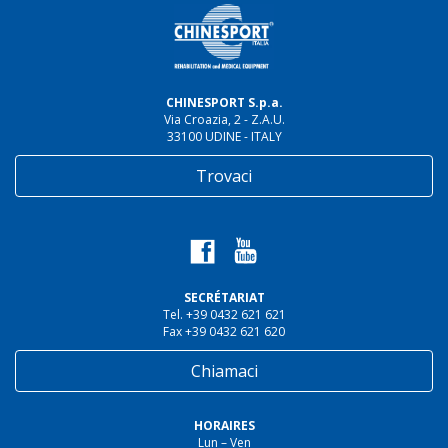
CHINESPORT S.p.a.
Via Croazia, 2 - Z.A.U.
33100 UDINE - ITALY
Trovaci
SECRÉTARIAT
Tel. +39 0432 621 621
Fax +39 0432 621 620
Chiamaci
HORAIRES
Lun – Ven