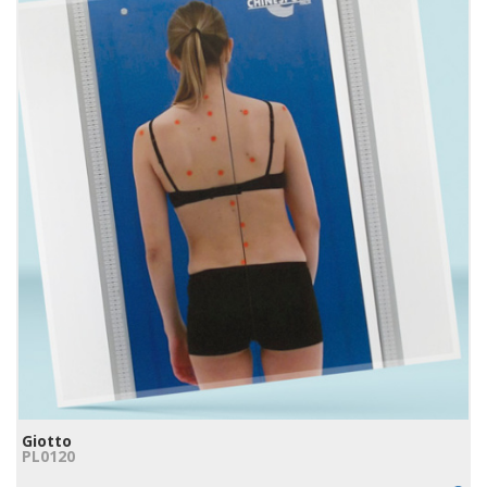
Giotto
PL0120