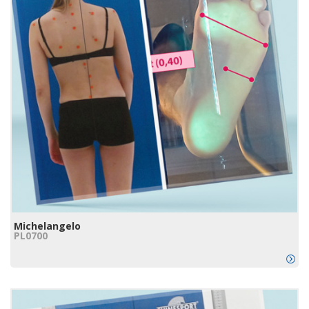
Michelangelo
PL0700