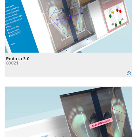
Podata 3.0
03021