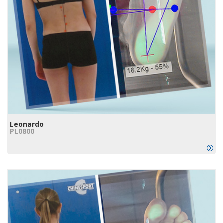
Leonardo
PL0800