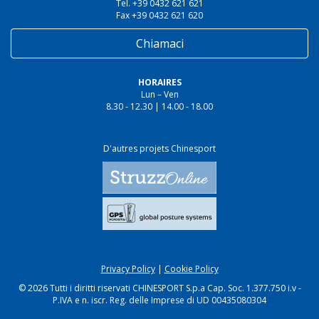
Tel. +39 0432 621 621
Fax +39 0432 621 620
Chiamaci
HORAIRES
Lun – Ven
8.30 - 12.30 | 14.00 - 18.00
D'autres projets Chinesport
Privacy Policy
|
Cookie Policy
© 2026 Tutti i diritti riservati CHINESPORT S.p.a Cap. Soc. 1.377.750 i.v -
P.IVA e n. iscr. Reg. delle Imprese di UD 00435080304