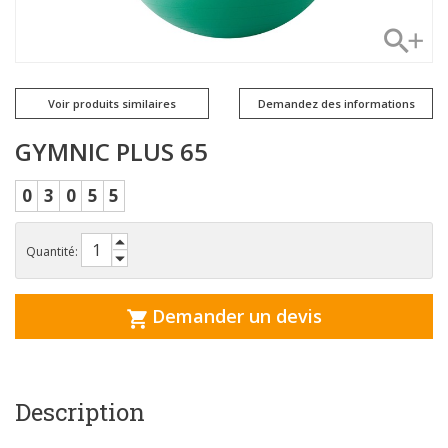
Voir produits similaires
Demandez des informations
GYMNIC PLUS 65
0
3
0
5
5
Quantité:
Demander un devis
Description