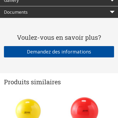
Gallery
Documents
Voulez-vous en savoir plus?
Demandez des informations
Produits similaires