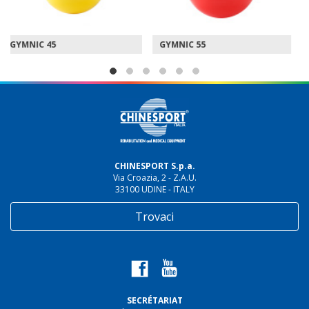
GYMNIC 55
GYMNIC 65
CHINESPORT S.p.a.
Via Croazia, 2 - Z.A.U.
33100 UDINE - ITALY
Trovaci
SECRÉTARIAT