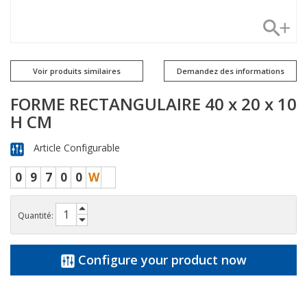
Voir produits similaires
Demandez des informations
FORME RECTANGULAIRE 40 x 20 x 10
H CM
Article Configurable
0
9
7
0
0
W
Quantité:
Configure your product now