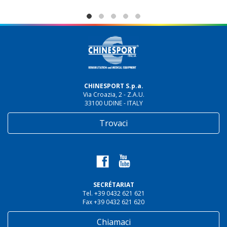
CHINESPORT S.p.a.
Via Croazia, 2 - Z.A.U.
33100 UDINE - ITALY
Trovaci
SECRÉTARIAT
Tel. +39 0432 621 621
Fax +39 0432 621 620
Chiamaci