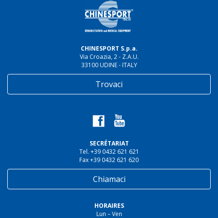
CHINESPORT S.p.a.
Via Croazia, 2 - Z.A.U.
33100 UDINE - ITALY
Trovaci
SECRÉTARIAT
Tel. +39 0432 621 621
Fax +39 0432 621 620
Chiamaci
HORAIRES
Lun – Ven