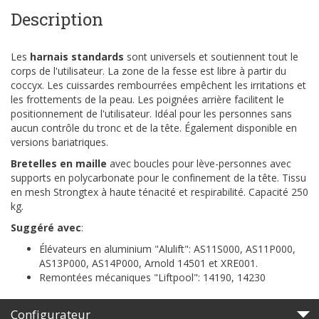
Description
Les
harnais standards
sont universels et soutiennent tout le
corps de l'utilisateur. La zone de la fesse est libre à partir du
coccyx. Les cuissardes rembourrées empêchent les irritations et
les frottements de la peau. Les poignées arrière facilitent le
positionnement de l'utilisateur. Idéal pour les personnes sans
aucun contrôle du tronc et de la tête. Également disponible en
versions bariatriques.
Bretelles en maille
avec boucles pour lève-personnes avec
supports en polycarbonate pour le confinement de la tête. Tissu
en mesh Strongtex à haute ténacité et respirabilité. Capacité 250
kg.
Suggéré avec
:
Élévateurs en aluminium "Alulift": AS11S000, AS11P000,
AS13P000, AS14P000, Arnold 14501 et XRE001.
Remontées mécaniques "Liftpool": 14190, 14230
Configurateur