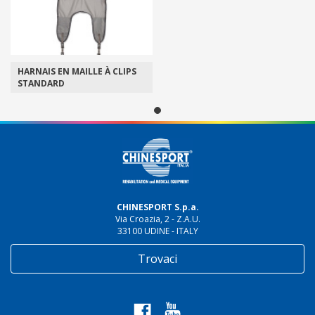
HARNAIS EN MAILLE À CLIPS
STANDARD
CHINESPORT S.p.a.
Via Croazia, 2 - Z.A.U.
33100 UDINE - ITALY
Trovaci