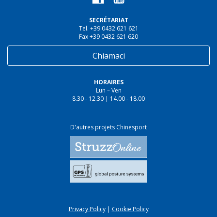
SECRÉTARIAT
Tel. +39 0432 621 621
Fax +39 0432 621 620
Chiamaci
HORAIRES
Lun – Ven
8.30 - 12.30 | 14.00 - 18.00
D'autres projets Chinesport
Privacy Policy
|
Cookie Policy