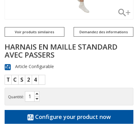
Voir produits similaires
Demandez des informations
HARNAIS EN MAILLE STANDARD
AVEC PASSERS
Article Configurable
T
C
S
2
4
Quantité:
Configure your product now