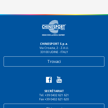
CHINESPORT S.p.a.
Via Croazia, 2 - Z.A.U.
33100 UDINE - ITALY
Trovaci
SECRÉTARIAT
Tel. +39 0432 621 621
Fax +39 0432 621 620