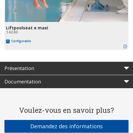
Liftpoolseat e maxi
14240
Configurable
Présentation
Documentation
Voulez-vous en savoir plus?
Demandez des informations