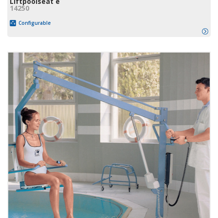
Liftpoolseat e
14250
Configurable