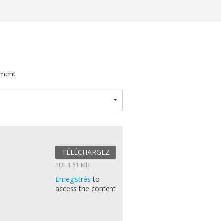
ument
TÉLÉCHARGEZ
PDF 1.51 MB
Enregistrés
to
access the content