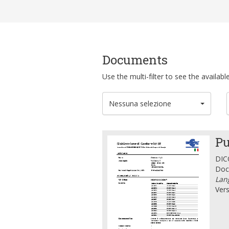
Documents
Use the multi-filter to see the availa
Nessuna selezione
Pu
DICO
Doc
Lang
Vers