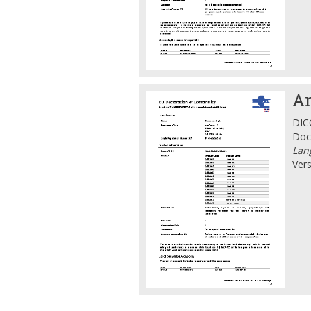
Ar
DICO
Doc
Lan
Vers