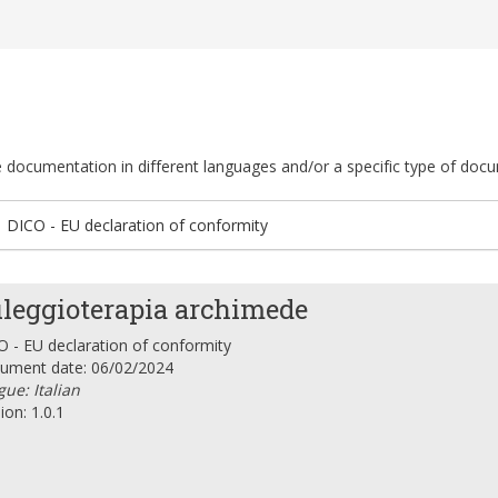
ble documentation in different languages and/or a specific type of doc
DICO - EU declaration of conformity
leggioterapia archimede
 - EU declaration of conformity
ument date: 06/02/2024
ue: Italian
ion: 1.0.1