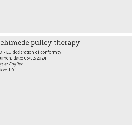
chimede pulley therapy
 - EU declaration of conformity
ument date: 06/02/2024
gue: English
ion: 1.0.1