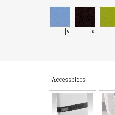
R
S
Accessoires