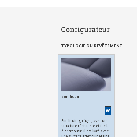
Configurateur
TYPOLOGIE DU REVÊTEMENT
similicuir
W
Similicuir ignifuge, avec une
structure résistante et facile
à entretenir. Il est livré avec
une surface effet cuir et une