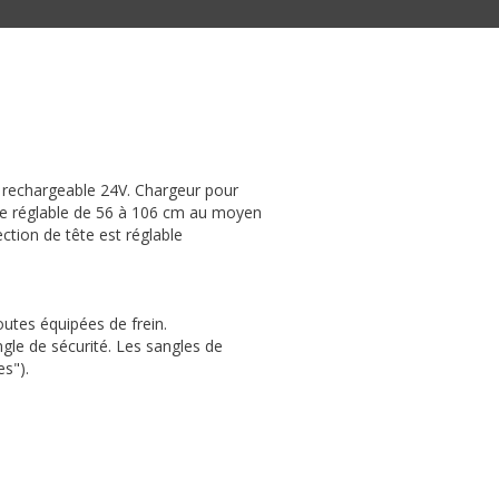
ie rechargeable 24V. Chargeur pour
able réglable de 56 à 106 cm au moyen
ction de tête est réglable
toutes équipées de frein.
angle de sécurité. Les sangles de
s").