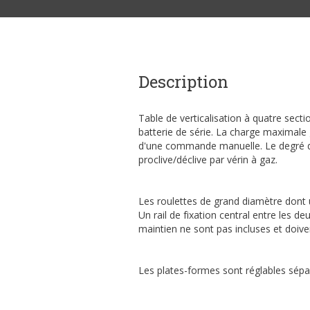
Description
Table de verticalisation à quatre sect
batterie de série. La charge maximale 
d'une commande manuelle. Le degré d'in
proclive/déclive par vérin à gaz.
Les roulettes de grand diamètre dont un
Un rail de fixation central entre les d
maintien ne sont pas incluses et doiv
Les plates-formes sont réglables sépa