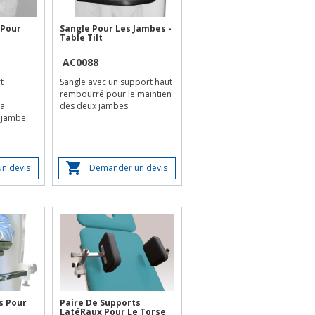
 Pour
Sangle Pour Les Jambes -
Table Tilt
AC0088
t
Sangle avec un support haut
rembourré pour le maintien
la
des deux jambes.
 jambe.
n devis
Demander un devis
s Pour
Paire De Supports
LatéRaux Pour Le Torse