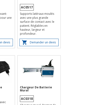
AC0517
avant-
Supports latéraux moulés
 pour une
avec une plus grande
surface de contact avec le
patient. Réglables en
hauteur, largeur et
profondeur.
n devis
Demander un devis
le
Chargeur De Batterie
Mural
AC0318
avec