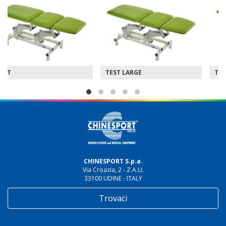
TEST LARGE
TEST ECODOP
CHINESPORT S.p.a.
Via Croazia, 2 - Z.A.U.
33100 UDINE - ITALY
Trovaci