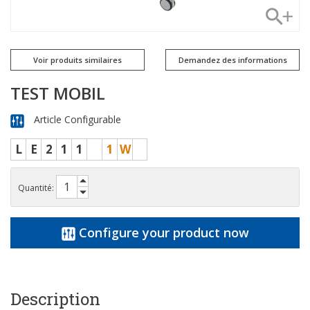
Voir produits similaires
Demandez des informations
TEST MOBIL
Article Configurable
L
E
2
1
1
1
W
Quantité:
Configure your product now
Description