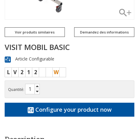
Voir produits similaires
Demandez des informations
VISIT MOBIL BASIC
Article Configurable
L
V
2
1
2
W
Quantité:
Configure your product now