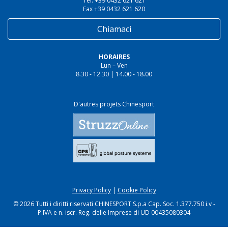
Tel. +39 0432 621 621
Fax +39 0432 621 620
Chiamaci
HORAIRES
Lun – Ven
8.30 - 12.30 | 14.00 - 18.00
D'autres projets Chinesport
Privacy Policy
|
Cookie Policy
© 2026 Tutti i diritti riservati CHINESPORT S.p.a Cap. Soc. 1.377.750 i.v -
P.IVA e n. iscr. Reg. delle Imprese di UD 00435080304