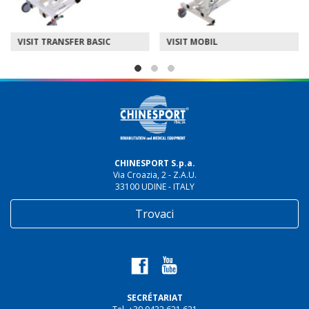
VISIT TRANSFER BASIC
VISIT MOBIL
CHINESPORT S.p.a.
Via Croazia, 2 - Z.A.U.
33100 UDINE - ITALY
Trovaci
SECRÉTARIAT