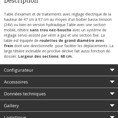
Description
Table d'examen et de traitements avec réglage électrique de la
hauteur de 47 cm à 97 cm au moyen d'un boitier basse tension
(24V) ou bien en version hydraulique.Table avec une section
mobile, têtière
sans trou nez-bouche
avec un système de
réglage servo-assisté par vérin à gaz et une section fixe. La
table est équipée de
roulettes de grand diamètre
avec
frein
dont une directionnelle pour faciliter les déplacements. La
large têtière inclinable en proclive déclive fait aussi fonction de
dossier.
Largeur des sections: 68 cm.
Configurateur
Accessoires
Données techniques
Gallery
Logistique