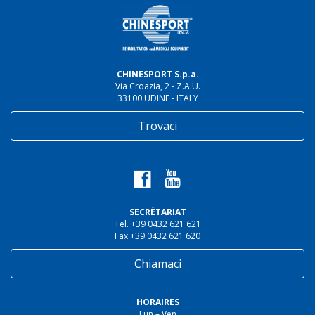
CHINESPORT S.p.a.
Via Croazia, 2 - Z.A.U.
33100 UDINE - ITALY
Trovaci
SECRÉTARIAT
Tel. +39 0432 621 621
Fax +39 0432 621 620
Chiamaci
HORAIRES
Lun – Ven