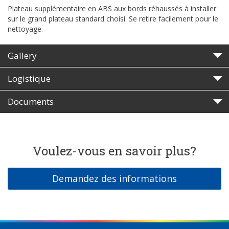
Plateau supplémentaire en ABS aux bords réhaussés à installer
sur le grand plateau standard choisi. Se retire facilement pour le
nettoyage.
Gallery
Logistique
Documents
Voulez-vous en savoir plus?
Demandez des informations