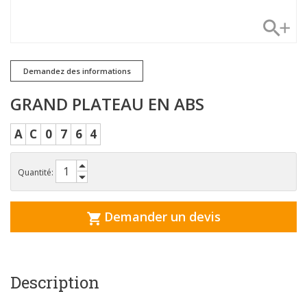
Demandez des informations
GRAND PLATEAU EN ABS
A
C
0
7
6
4
Quantité:
Demander un devis
Description