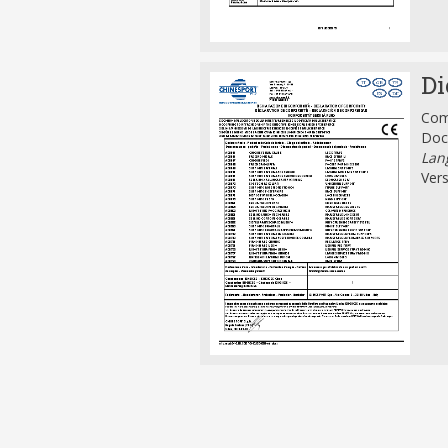
Di
Comp
Doc
Lang
Vers