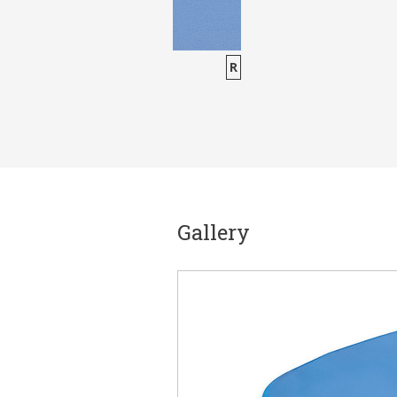
R
Gallery