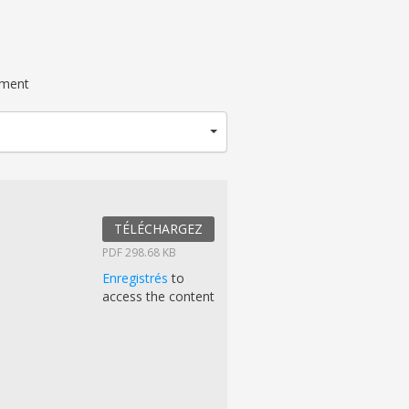
ument
TÉLÉCHARGEZ
PDF 298.68 KB
Enregistrés
to
access the content