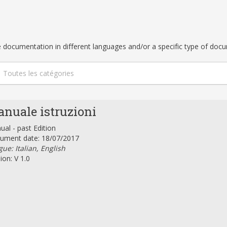
ble documentation in different languages and/or a specific type of doc
Toutes les catégories
nuale istruzioni
al - past Edition
ument date: 18/07/2017
ue: Italian, English
ion: V 1.0