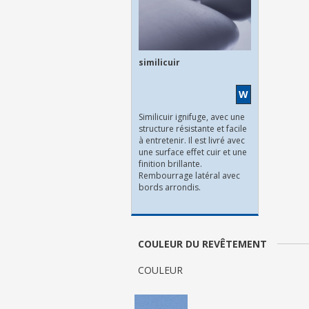
similicuir
W
Similicuir ignifuge, avec une
structure résistante et facile
à entretenir. Il est livré avec
une surface effet cuir et une
finition brillante.
Rembourrage latéral avec
bords arrondis.
COULEUR DU REVÊTEMENT
COULEUR