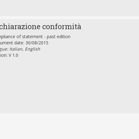
chiarazione conformità
liance of statement - past edition
ument date: 30/08/2015
ue: Italian, English
ion: V 1.0