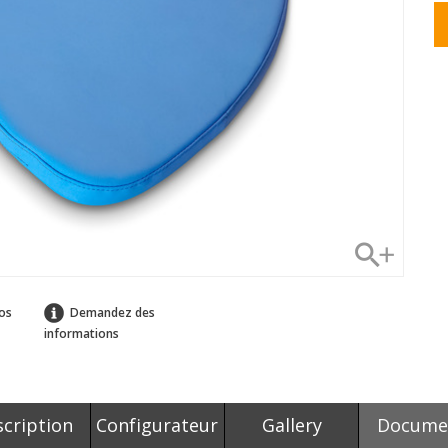
os
Demandez des
informations
cription
Configurateur
Gallery
Docume