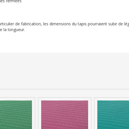
ules fermées
iculier de fabrication, les dimensions du tapis pourraient subir de lé
e la longueur.