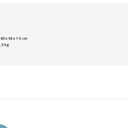
180 x 58 x 1 h cm
1,5 kg