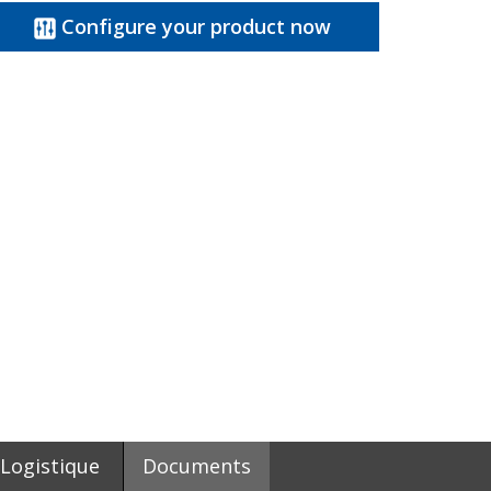
Configure your product now
Logistique
Documents