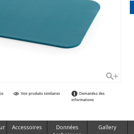
os
Voir produits similaires
Demandez des
informations
ur
Accessoires
Données
Gallery