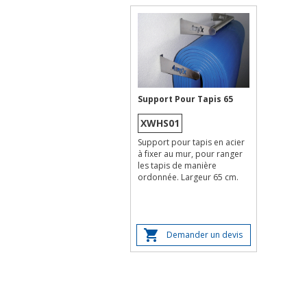
Support Pour Tapis 65
XWHS01
Support pour tapis en acier
à fixer au mur, pour ranger
les tapis de manière
ordonnée. Largeur 65 cm.
Demander un devis