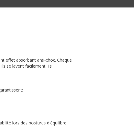
ent effet absorbant anti-choc. Chaque
ils se lavent facilement. Ils
garantissent:
lité lors des postures d'équilibre