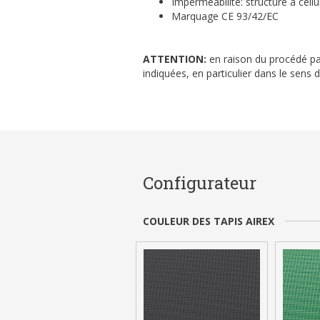
Imperméabilité: structure à cell
Marquage CE 93/42/EC
ATTENTION:
en raison du procédé part
indiquées, en particulier dans le sens d
Configurateur
COULEUR DES TAPIS AIREX