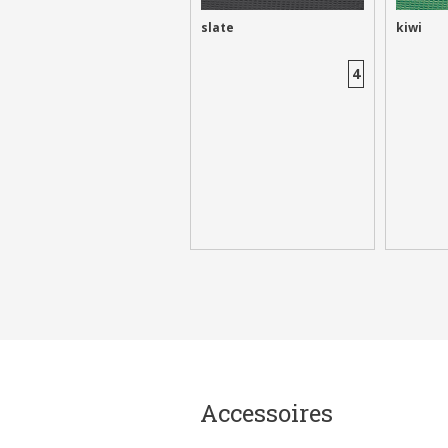
slate
kiwi
4
Accessoires