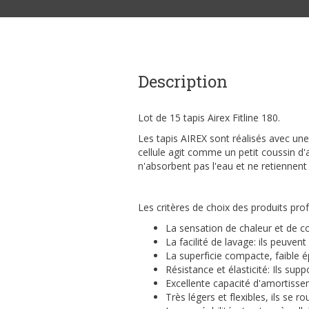
Description
Lot de 15 tapis Airex Fitline 180.
Les tapis AIREX sont réalisés avec un
cellule agit comme un petit coussin d'ai
n'absorbent pas l'eau et ne retiennent n
Les critères de choix des produits prof
La sensation de chaleur et de c
La facilité de lavage: ils peuve
La superficie compacte, faible é
Résistance et élasticité: Ils supp
Excellente capacité d'amortisse
Très légers et flexibles, ils se r