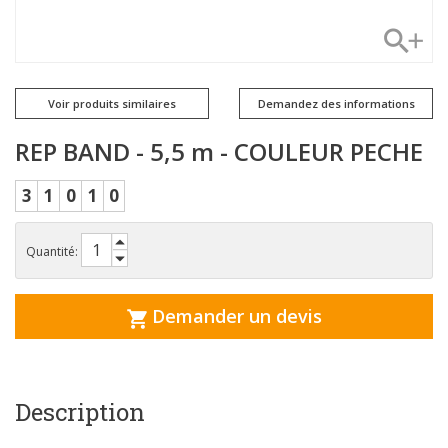
Voir produits similaires
Demandez des informations
REP BAND - 5,5 m - COULEUR PECHE
3
1
0
1
0
Quantité:
Demander un devis
Description