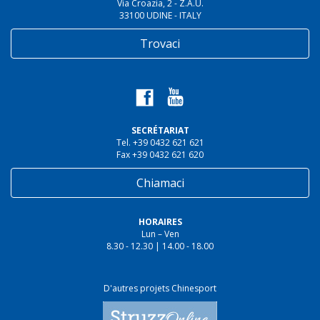
Via Croazia, 2 - Z.A.U.
33100 UDINE - ITALY
Trovaci
SECRÉTARIAT
Tel. +39 0432 621 621
Fax +39 0432 621 620
Chiamaci
HORAIRES
Lun – Ven
8.30 - 12.30 | 14.00 - 18.00
D'autres projets Chinesport