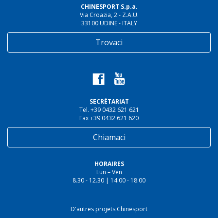
CHINESPORT S.p.a.
Via Croazia, 2 - Z.A.U.
33100 UDINE - ITALY
Trovaci
SECRÉTARIAT
Tel. +39 0432 621 621
Fax +39 0432 621 620
Chiamaci
HORAIRES
Lun – Ven
8.30 - 12.30 | 14.00 - 18.00
D'autres projets Chinesport