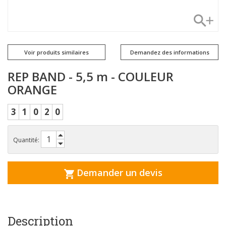
Voir produits similaires
Demandez des informations
REP BAND - 5,5 m - COULEUR
ORANGE
3
1
0
2
0
Quantité:
Demander un devis
Description