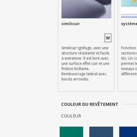
similicuir
système
W
Similicuir ignifuge, avec une
Fonction
structure résistante et facile
sections
à entretenir. Il est livré avec
lits. Un 
une surface effet cuir et une
permet l
finition brillante.
niveaux 
Rembourrage latéral avec
différent
bords arrondis.
COULEUR DU REVÊTEMENT
COULEUR