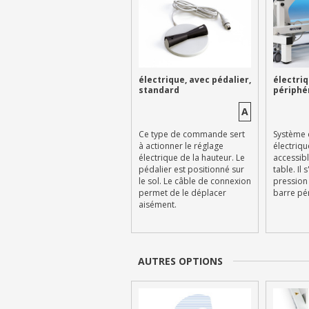
électrique, avec pédalier,
électriq
standard
périphé
A
Ce type de commande sert
Système 
à actionner le réglage
électriqu
électrique de la hauteur. Le
accessibl
pédalier est positionné sur
table. Il 
le sol. Le câble de connexion
pression 
permet de le déplacer
barre pé
aisément.
AUTRES OPTIONS