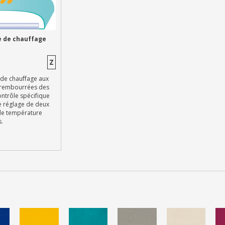
 de chauffage
Z
 de chauffage aux
 rembourrées des
contrôle spécifique
e réglage de deux
de température
s.