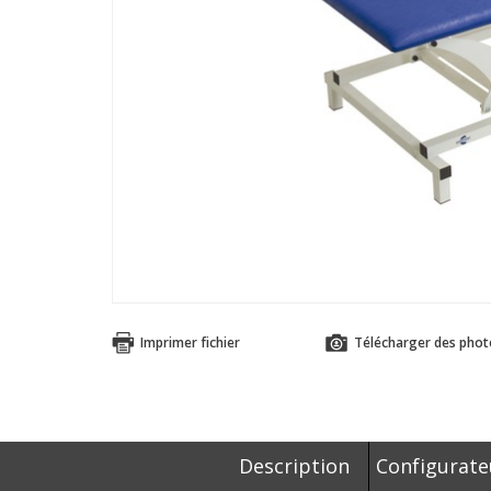
Imprimer fichier
Télécharger des phot
Description
Configurate