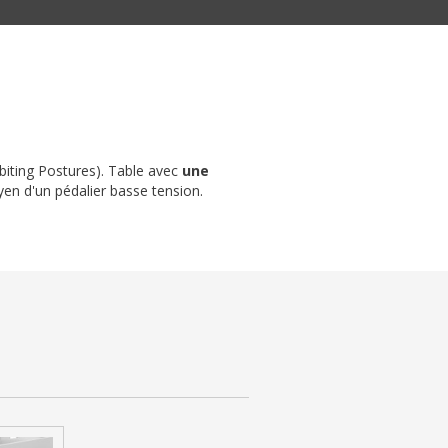
biting Postures). Table avec
une
en d'un pédalier basse tension.