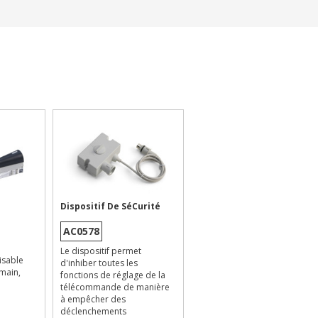
Dispositif De SéCurité
AC0578
Le dispositif permet
isable
d'inhiber toutes les
 main,
fonctions de réglage de la
télécommande de manière
à empêcher des
déclenchements