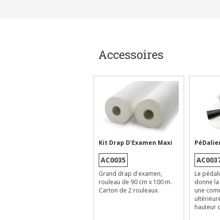
Accessoires
Kit Drap D'Examen Maxi
PéDalier
AC0035
AC003
Grand drap d'examen,
Le pédali
rouleau de 90 cm x 100 m.
donne la 
Carton de 2 rouleaux.
une com
ultérieur
hauteur d