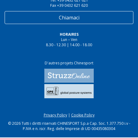
Tel. +39 0432 621 621
Fax +39 0432 621 620
Chiamaci
HORAIRES
Lun – Ven
8.30 - 12.30 | 14.00 - 18.00
D'autres projets Chinesport
Privacy Policy
|
Cookie Policy
© 2026 Tutti i diritti riservati CHINESPORT S.p.a Cap. Soc. 1.377.750 i.v -
P.IVA e n. iscr. Reg. delle Imprese di UD 00435080304