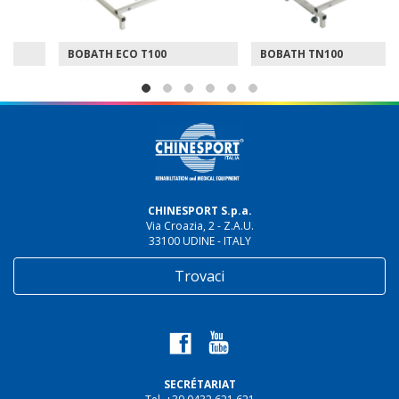
BOBATH ECO T100
BOBATH TN100
CHINESPORT S.p.a.
Via Croazia, 2 - Z.A.U.
33100 UDINE - ITALY
Trovaci
SECRÉTARIAT