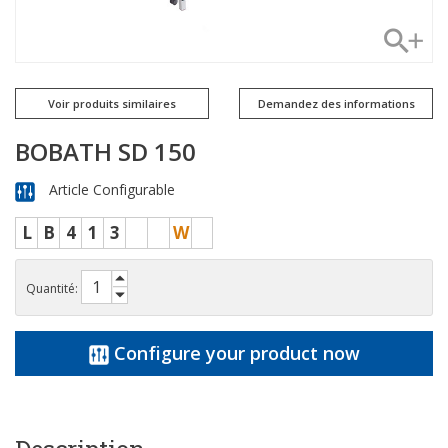
Voir produits similaires
Demandez des informations
BOBATH SD 150
Article Configurable
L
B
4
1
3
W
Quantité:
Configure your product now