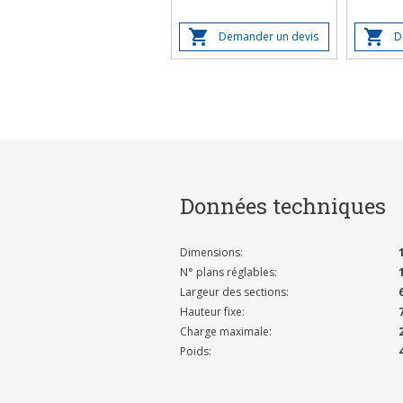
Demander un devis
D
Données techniques
Dimensions:
N° plans réglables:
Largeur des sections:
Hauteur fixe:
Charge maximale:
Poids: