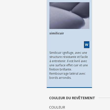
similicuir
W
Similicuir ignifuge, avec une
structure résistante et facile
à entretenir. Il est livré avec
une surface effet cuir et une
finition brillante.
Rembourrage latéral avec
bords arrondis.
COULEUR DU REVÊTEMENT
COULEUR