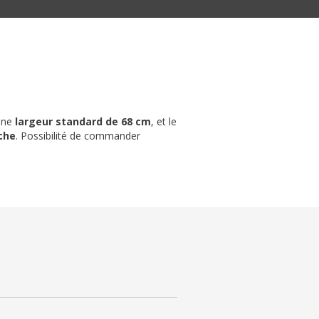
 une
largeur standard de 68 cm
, et le
che
. Possibilité de commander