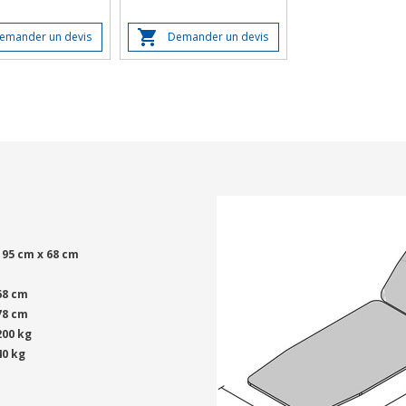
emander un devis
Demander un devis
195 cm x 68 cm
1
68 cm
78 cm
200 kg
40 kg