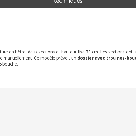
techniques
ture en hêtre, deux sections et hauteur fixe 78 cm. Les sections ont
able manuellement. Ce modèle prévoit un
dossier avec trou nez-bou
z-bouche.