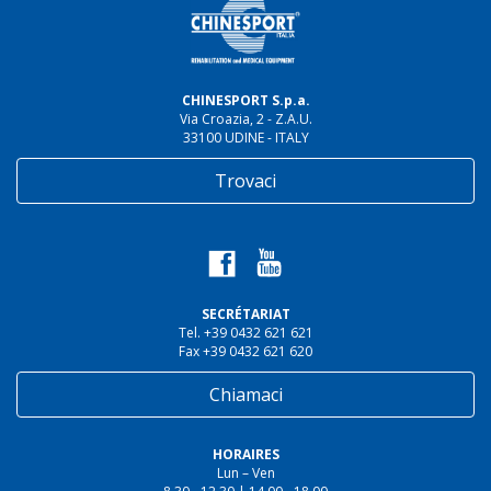
CHINESPORT S.p.a.
Via Croazia, 2 - Z.A.U.
33100 UDINE - ITALY
Trovaci
SECRÉTARIAT
Tel. +39 0432 621 621
Fax +39 0432 621 620
Chiamaci
HORAIRES
Lun – Ven