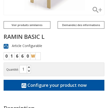
Voir produits similaires
Demandez des informations
RAMIN BASIC L
Article Configurable
0
1
6
6
0
W
Quantité:
Configure your product now