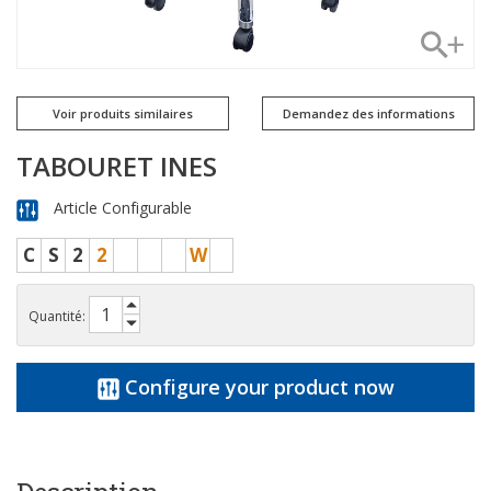
Voir produits similaires
Demandez des informations
TABOURET INES
Article Configurable
C
S
2
2
W
Quantité:
Configure your product now