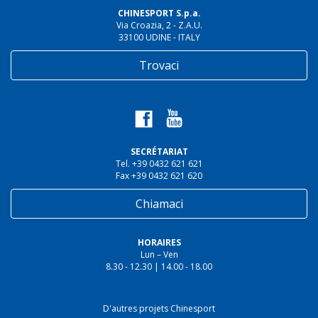
CHINESPORT S.p.a.
Via Croazia, 2 - Z.A.U.
33100 UDINE - ITALY
Trovaci
SECRÉTARIAT
Tel. +39 0432 621 621
Fax +39 0432 621 620
Chiamaci
HORAIRES
Lun – Ven
8.30 - 12.30 | 14.00 - 18.00
D'autres projets Chinesport