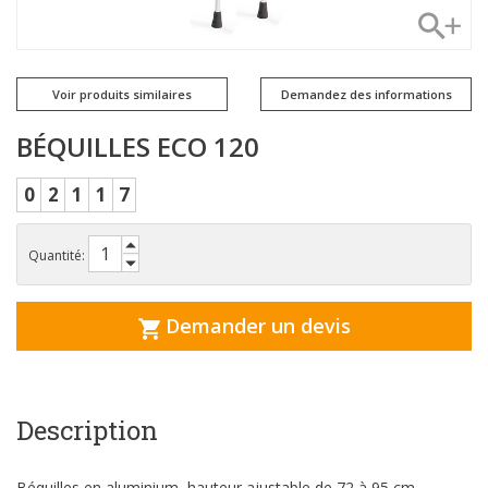
Voir produits similaires
Demandez des informations
BÉQUILLES ECO 120
0
2
1
1
7
Quantité:
Demander un devis
Description
Béquilles en aluminium, hauteur ajustable de 72 à 95 cm.