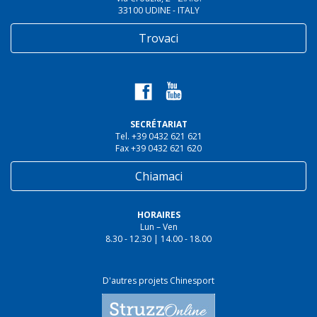
33100 UDINE - ITALY
Trovaci
SECRÉTARIAT
Tel. +39 0432 621 621
Fax +39 0432 621 620
Chiamaci
HORAIRES
Lun – Ven
8.30 - 12.30 | 14.00 - 18.00
D'autres projets Chinesport