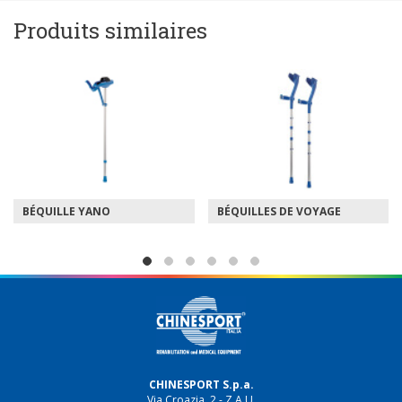
Produits similaires
BÉQUILLE YANO
BÉQUILLES DE VOYAGE
CHINESPORT S.p.a.
Via Croazia, 2 - Z.A.U.