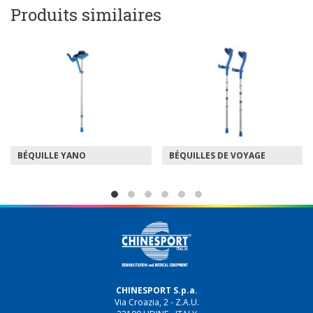
Produits similaires
BÉQUILLE YANO
BÉQUILLES DE VOYAGE
CHINESPORT S.p.a.
Via Croazia, 2 - Z.A.U.