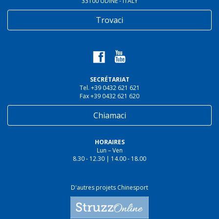
33100 UDINE - ITALY
Trovaci
SECRÉTARIAT
Tel. +39 0432 621 621
Fax +39 0432 621 620
Chiamaci
HORAIRES
Lun – Ven
8.30 - 12.30 | 14.00 - 18.00
D'autres projets Chinesport