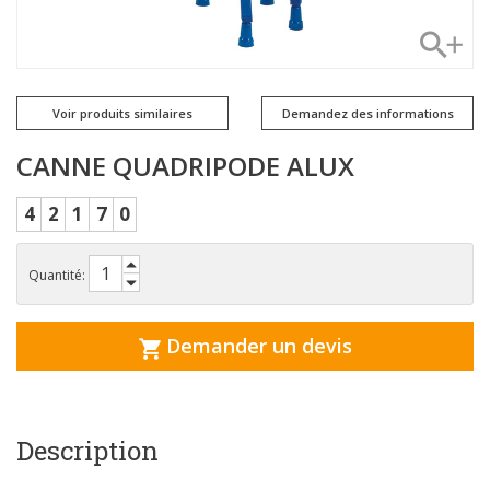
Voir produits similaires
Demandez des informations
CANNE QUADRIPODE ALUX
4
2
1
7
0
Quantité:
Demander un devis
Description