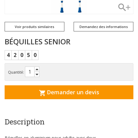
Voir produits similaires
Demandez des informations
BÉQUILLES SENIOR
4
2
0
5
0
Quantité:
Demander un devis
Description
Béquilles en aluminium pour adulte avec deux