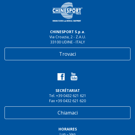
CHINESPORT S.p.a.
Via Croazia, 2 - Z.A.U.
33100 UDINE - ITALY
Trovaci
SECRÉTARIAT
Tel. +39 0432 621 621
Fax +39 0432 621 620
Chiamaci
HORAIRES
Lun – Ven