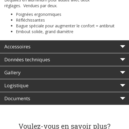
réglages. Vendues par deux.
Poignées ergonomiques
Réfléchissantes
Bague spéciale pour augmenter le confort = antibruit
Embout solide, grand diamètre
Accessoires
Données techniques
Gallery
Logistique
Documents
Voulez-vous en savoir plus?