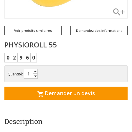
Voir produits similaires
Demandez des informations
PHYSIOROLL 55
0
2
9
6
0
Quantité:
Demander un devis
Description