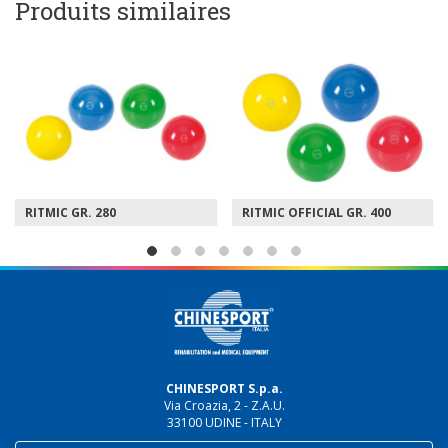
Produits similaires
RITMIC GR. 280
RITMIC OFFICIAL GR. 400
CHINESPORT S.p.a.
Via Croazia, 2 - Z.A.U.
33100 UDINE - ITALY