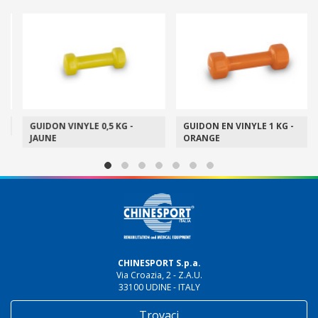
GUIDON VINYLE 0,5 KG -
GUIDON EN VINYLE 1 KG -
JAUNE
ORANGE
CHINESPORT S.p.a.
Via Croazia, 2 - Z.A.U.
33100 UDINE - ITALY
Trovaci