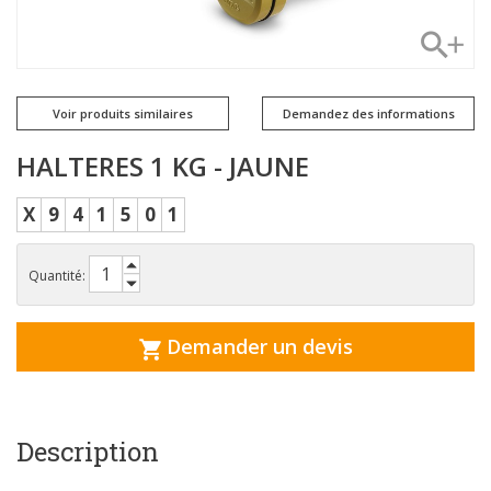
Voir produits similaires
Demandez des informations
HALTERES 1 KG - JAUNE
X
9
4
1
5
0
1
Quantité:
Demander un devis
Description