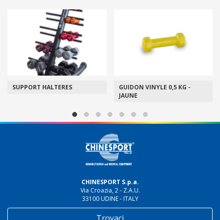
SUPPORT HALTERES
GUIDON VINYLE 0,5 KG -
JAUNE
CHINESPORT S.p.a.
Via Croazia, 2 - Z.A.U.
33100 UDINE - ITALY
Trovaci