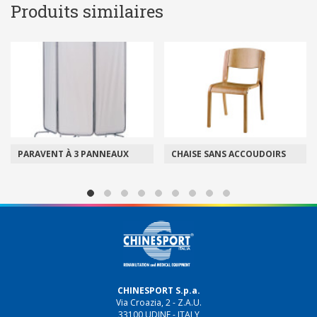
Produits similaires
PARAVENT À 3 PANNEAUX
CHAISE SANS ACCOUDOIRS
CHINESPORT S.p.a.
Via Croazia, 2 - Z.A.U.
33100 UDINE - ITALY