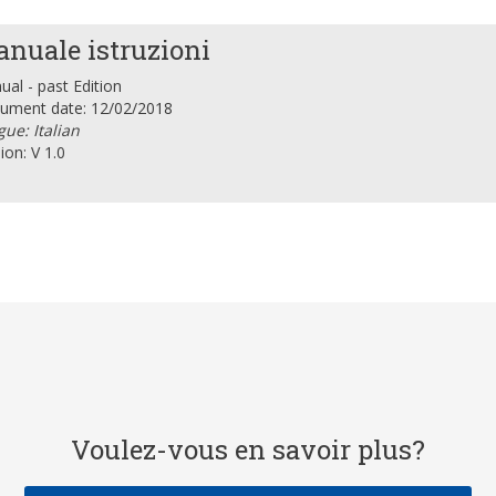
nuale istruzioni
al - past Edition
ument date: 12/02/2018
ue: Italian
ion: V 1.0
Voulez-vous en savoir plus?