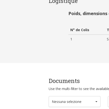
Logistique
Poids, dimensions
N° de Colis
T
1
S
Documents
Use the multi-filter to see the availa
Nessuna selezione