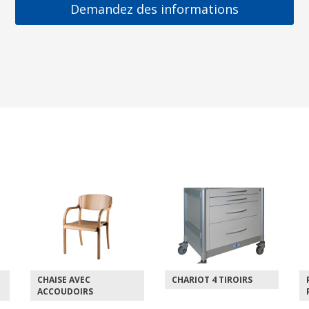
Demandez des informations
CHARIOT 4 TIROIRS
PARAVENT MURAL 6
PANNEAUX