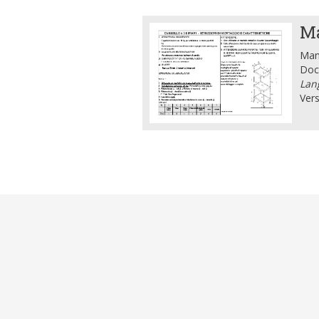
Ma
Manu
Doc
Lang
Vers