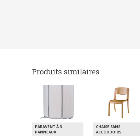
Produits similaires
3
CHAISE SANS
CHAISE AVEC
ACCOUDOIRS
ACCOUDOIRS