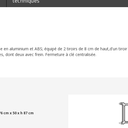
techniques
ée en aluminium et ABS; équipé de 2 tiroirs de 8 cm de haut,d'un tiroir
s, dont deux avec frein. Fermeture à clé centralisée.
76 cm x 50 x h 87 cm