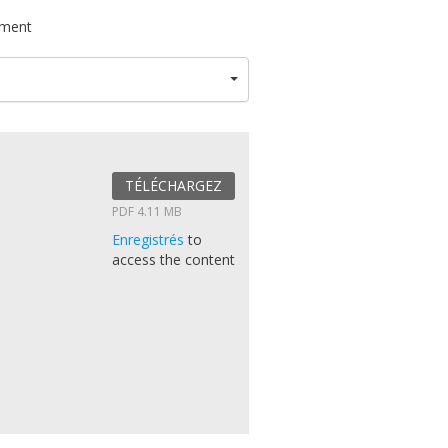
ument
TÉLÉCHARGEZ
PDF 4.11 MB
Enregistrés
to
access the content