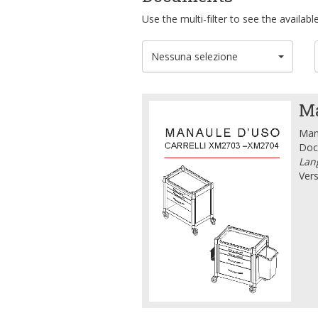
Use the multi-filter to see the availa
Nessuna selezione
Ma
Manu
Doc
Lang
Vers