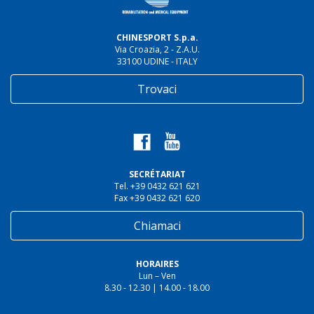
CHINESPORT S.p.a.
Via Croazia, 2 - Z.A.U.
33100 UDINE - ITALY
Trovaci
SECRÉTARIAT
Tel. +39 0432 621 621
Fax +39 0432 621 620
Chiamaci
HORAIRES
Lun – Ven
8.30 - 12.30 | 14.00 - 18.00