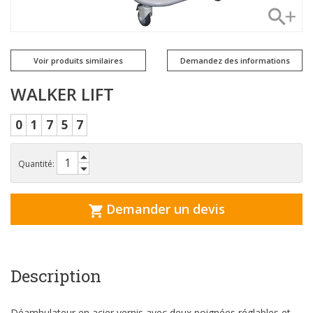
Voir produits similaires
Demandez des informations
WALKER LIFT
0
1
7
5
7
Quantité:
Demander un devis
Description
Déambulateur en acier vernis avec deux poignées réglables et