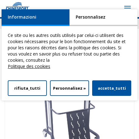
Toggl
navig
Informazioni
Personnalisez
Actualités
Evénements
Video
Download
Ce site ou les autres outils utilisés par celui-ci utilisent des
cookies nécessaires pour le bon fonctionnement du site et
pour les raisons décrites dans la politique des cookies. Si
vous voulez en savoir plus ou refuser tout ou partie des
Vous êtes ici:
Home
>
DéAmbulateurs
>
DéAmbulateurs
> Walker Lift
cookies, consultez la
Maxi
Politique des cookies
rifiuta_tutti
Personnalisez »
accetta_tutti