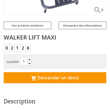
Voir produits similaires
Demandez des informations
WALKER LIFT MAXI
0
2
1
2
0
Quantité:
Demander un devis
Description