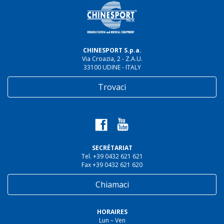
CHINESPORT S.p.a.
Via Croazia, 2 - Z.A.U.
33100 UDINE - ITALY
Trovaci
SECRÉTARIAT
Tel. +39 0432 621 621
Fax +39 0432 621 620
Chiamaci
HORAIRES
Lun – Ven