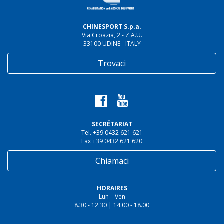
CHINESPORT S.p.a.
Via Croazia, 2 - Z.A.U.
33100 UDINE - ITALY
Trovaci
SECRÉTARIAT
Tel. +39 0432 621 621
Fax +39 0432 621 620
Chiamaci
HORAIRES
Lun – Ven
8.30 - 12.30 | 14.00 - 18.00