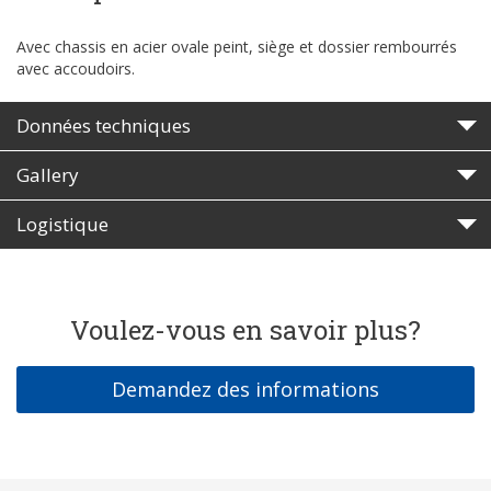
Avec chassis en acier ovale peint, siège et dossier rembourrés
avec accoudoirs.
Données techniques
Gallery
Logistique
Voulez-vous en savoir plus?
Demandez des informations