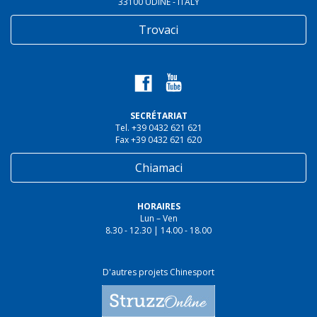
33100 UDINE - ITALY
Trovaci
SECRÉTARIAT
Tel. +39 0432 621 621
Fax +39 0432 621 620
Chiamaci
HORAIRES
Lun – Ven
8.30 - 12.30 | 14.00 - 18.00
D'autres projets Chinesport