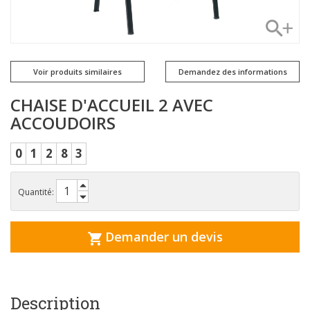
Voir produits similaires
Demandez des informations
CHAISE D'ACCUEIL 2 AVEC
ACCOUDOIRS
0
1
2
8
3
Quantité:
Demander un devis
Description