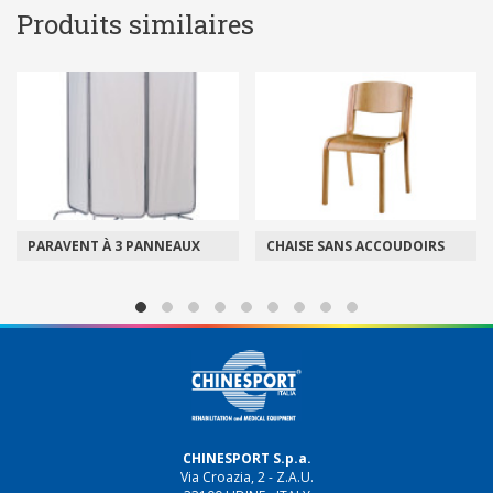
Produits similaires
PARAVENT À 3 PANNEAUX
CHAISE SANS ACCOUDOIRS
CHINESPORT S.p.a.
Via Croazia, 2 - Z.A.U.